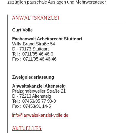
zuzüglich pauschale Auslagen und Mehrwertsteuer
ANWALTSKANZLEI
Curt Volle
Fachanwalt Arbeitsrecht Stuttgart
Willy-Brand-Straße 54
D - 70173 Stuttgart
Tel.: 0711/95 46 46-0
Fax: 0711/95 46 46-46
Zweigniederlassung
Anwaltskanzlei Altensteig
Pfalzgrafenweiler Straße 21
D - 72213 Altensteig
Tel.: 07453/95 77 99-9
Fax: 07453/91 14-5
info@anwaltskanzlei-volle.de
AKTUELLES