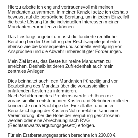
Hierzu arbeite ich eng und vertrauensvoll mit meinen
Mandanten zusammen. In meiner Kanzlei setze ich deshalb
bewusst auf die persönliche Beratung, um in jedem Einzelfall
die beste Lösung für die individuellen Interessen meiner
Mandanten erarbeiten zu können.
Das Leistungsangebot umfasst die fundierte rechtliche
Beratung bei der Gestaltung der Rechtsangelegenheiten
ebenso wie die konsequente und schnelle Verfolgung von
Ansprüchen und die Abwehr unberechtigter Forderungen.
Mein Ziel ist es, das Beste für meine Mandanten zu
erreichen. Deshalb ist deren Zufriedenheit auch mein
zentrales Anliegen.
Dies beinhaltet auch, den Mandanten frühzeitig und vor
Bearbeitung des Mandats über die voraussichtlich
anfallenden Kosten zu informieren.
Nach Schilderung des Problems werde ich Ihnen die
voraussichtlich entstehenden Kosten und Gebühren mitteilen
können. Je nach Sachlage des Einzelfalles und unter
Berücksichtigung der Kosten-/Nutzenrelation kann eine
Vereinbarung über die Höhe der Vergütung geschlossen
werden oder eine Abrechnung nach RVG
(Rechtsanwaltsvergütungsgesetz) erfolgen.
Für ein Erstberatungsgespräch berechne ich 230,00 €